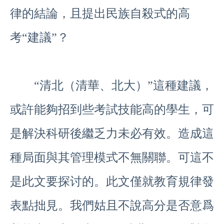
律的結論，且提出民族自殺式的高
考“建議”？
“清北（清華、北大）”這種建議，
或許能夠招到些考試技能高的學生，可
是解決科研後繼乏力未必有效。造成這
種局面與其管理模式不無關聯。可這不
是此文要探讨的。此文僅就教育規律發
表點拙見。我們姑且不說高分是否意爲