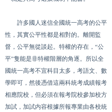
許多國人迷信全國統一高考的公平
性，其實公平性都是相對的。離開監
督，公平無從談起。特權的存在，“公
平”隻能是非特權階層的角逐。所以全
國統一高考不宜科目太多，考語文、數
學即可，然後憑借這兩科統考成績報考
相應院校，但必須在報考院校參加校方
加試，加試内容根據所報專業由各校統