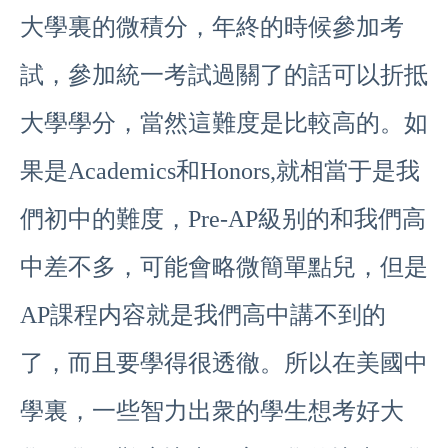
大學裏的微積分，年終的時候參加考
試，參加統一考試過關了的話可以折抵
大學學分，當然這難度是比較高的。如
果是Academics和Honors,就相當于是我
們初中的難度，Pre-AP級别的和我們高
中差不多，可能會略微簡單點兒，但是
AP課程内容就是我們高中講不到的
了，而且要學得很透徹。所以在美國中
學裏，一些智力出衆的學生想考好大