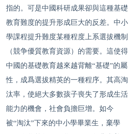
指的。可是中國科研成果卻與這種基礎
教育難度的提升形成巨大的反差。中小
學課程提升難度某種程度上系選拔機制
（競争優質教育資源）的需要。這使得
中國的基礎教育越來越背離“基礎”的屬
性，成爲選拔精英的一種程序。其高淘
汰率，使絕大多數孩子喪失了形成生活
能力的機會，社會負擔巨增。如今
被“淘汰”下來的中小學畢業生，棄學