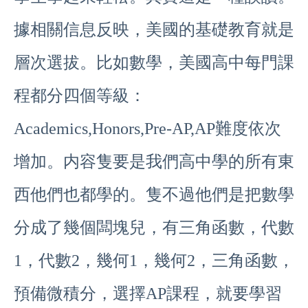
據相關信息反映，美國的基礎教育就是
層次選拔。比如數學，美國高中每門課
程都分四個等級：
Academics,Honors,Pre-AP,AP難度依次
增加。内容隻要是我們高中學的所有東
西他們也都學的。隻不過他們是把數學
分成了幾個闆塊兒，有三角函數，代數
1，代數2，幾何1，幾何2，三角函數，
預備微積分，選擇AP課程，就要學習