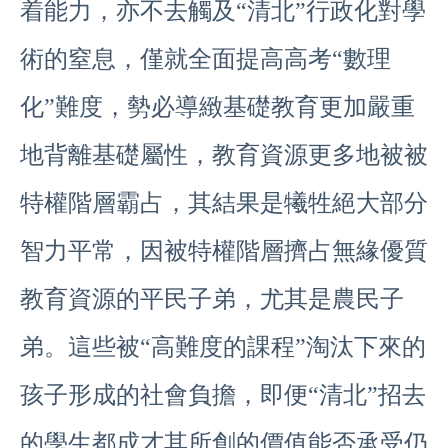
着能力，亦不去觸及“清北”行政化對學
術的窒息，僅就全面提高高考“數理
化”難度，勢必導緻基礎教育更加嚴重
地背離基礎屬性，教育資源更多地被被
特權階層霸占，其結果是犧牲絕大部分
智力平常，因被特權階層擠占無緣優質
教育資源的平民子弟，尤其是農民子
弟。這些被“高難度的課程”淘汰下來的
孩子形成的社會負擔，即便“清北”招去
的學生都成才其所創的價值能否承受仍