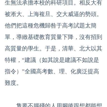
生無法承擔本校的科研項目。相反大有
被淅大、上海複旦、交大威逼的勢頭。
他們把這種危機歸咎于高考試題太簡
單，導緻基礎教育質量下降，沒有招到
高質量的學生。于是，清華、北大以其
特權，“建議（如其說是建議不如說是
指令）”全國高考數、理、化廣泛提高
難度。
隻要不腦殘的人用腳後跟想都能想