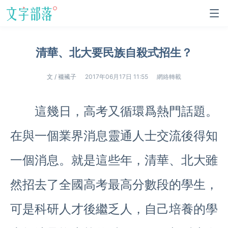
清華、北大要民族自殺式招生？
文 / 褦襶子
2017年06月17日 11:55
網絡轉載
這幾日，高考又循環爲熱門話題。
在與一個業界消息靈通人士交流後得知
一個消息。就是這些年，清華、北大雖
然招去了全國高考最高分數段的學生，
可是科研人才後繼乏人，自己培養的學