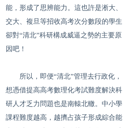
能，形成了思辨能力。這也許是淅大、
交大、複旦等招收高考次分數段的學生
卻對“清北”科研構成威逼之勢的主要原
因吧！
所以，即便“清北”管理去行政化，
想憑借提高高考數理化考試難度解決科
研人才乏力問題也是南轅北轍。中小學
課程難度越高，越擠占孩子形成綜合能