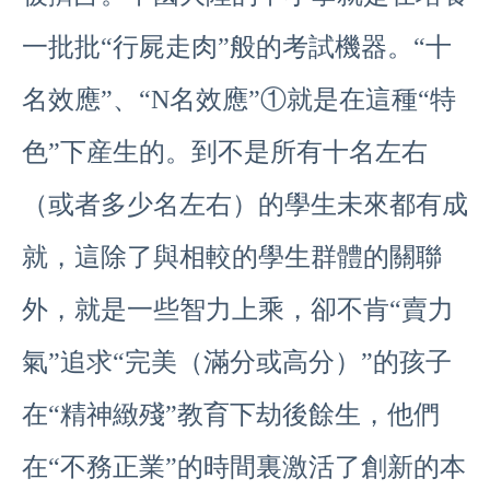
一批批“行屍走肉”般的考試機器。“十
名效應”、“N名效應”①就是在這種“特
色”下産生的。到不是所有十名左右
（或者多少名左右）的學生未來都有成
就，這除了與相較的學生群體的關聯
外，就是一些智力上乘，卻不肯“賣力
氣”追求“完美（滿分或高分）”的孩子
在“精神緻殘”教育下劫後餘生，他們
在“不務正業”的時間裏激活了創新的本