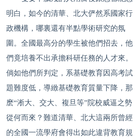
明白，如今的清華、北大俨然系國家行
政機構，哪裏還有半點學術研究的氛
圍。全國最高分的學生被他們招去，他
們竟培養不出承擔科研任務的人才來。
倘如他們所判定，系基礎教育因高考試
題難度低，導緻基礎教育質量下降，那
麽“淅大、交大、複旦等”院校威逼之勢
從何而來？難道清華、北大這兩所曾經
的全國一流學府會得出如此違背教育規