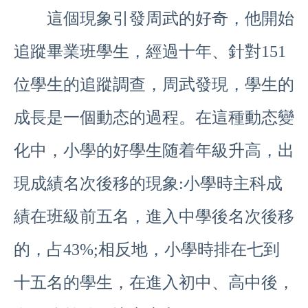
這個現象引發周武的好奇，他開始
追蹤畢業班學生，經過十年、針對151
位學生的追蹤調查，周武發現，學生的
成長是一個動态的過程。在這種動态變
化中，小學的好學生随着年級升高，出
現成績名次後移的現象:小學時主科成
績在班級前五名，進入中學後名次後移
的，占43%;相反地，小學時排在七到
十五名的學生，在進入初中、高中後，