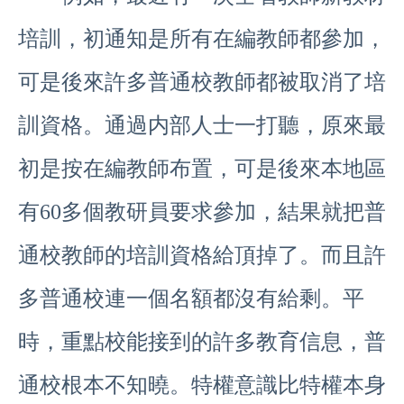
培訓，初通知是所有在編教師都參加，
可是後來許多普通校教師都被取消了培
訓資格。通過内部人士一打聽，原來最
初是按在編教師布置，可是後來本地區
有60多個教研員要求參加，結果就把普
通校教師的培訓資格給頂掉了。而且許
多普通校連一個名額都沒有給剩。平
時，重點校能接到的許多教育信息，普
通校根本不知曉。特權意識比特權本身