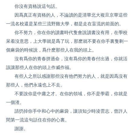
你沒有資格說這句話。
因爲真正有資格的人，不論讀的是清華北大複旦京華這些
一流名校還是某些三流野雞大學，都是走在盲流的前面的。
你不努力，你在你的讀書時代隻會說讀書沒有用，在學校
呆着沒意思，上大學就是爲了玩，那麽就不要在你手裏隻剩一
個麻袋的時候說，爲什麽那些人在我的頭上。
沒有爲你的青春拼過命，沒有爲你的青春付出過，你就活
該讓那些人在你的頭上作威作福。
有些人之所以感謝那些沒有他們努力的人，就是因爲沒有
那些人，他們永遠也上不去。
不要說你是中庸之才。在你的領域，你不是學霸，你就是
一個渣。
請扔掉你手中和心中的麻袋，讓須知少時淩雲志，曾許人
間第一流這句話住在你的心裏。
謝謝。