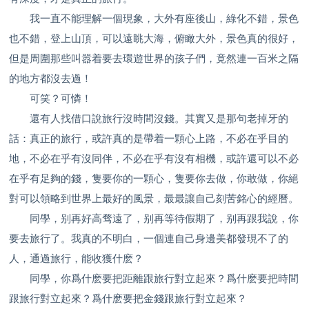
我一直不能理解一個現象，大外有座後山，綠化不錯，景色
也不錯，登上山頂，可以遠眺大海，俯瞰大外，景色真的很好，
但是周圍那些叫嚣着要去環遊世界的孩子們，竟然連一百米之隔
的地方都沒去過！
可笑？可憐！
還有人找借口說旅行沒時間沒錢。其實又是那句老掉牙的
話：真正的旅行，或許真的是帶着一顆心上路，不必在乎目的
地，不必在乎有沒同伴，不必在乎有沒有相機，或許還可以不必
在乎有足夠的錢，隻要你的一顆心，隻要你去做，你敢做，你絕
對可以領略到世界上最好的風景，最最讓自己刻苦銘心的經曆。
同學，别再好高骛遠了，别再等待假期了，别再跟我說，你
要去旅行了。我真的不明白，一個連自己身邊美都發現不了的
人，通過旅行，能收獲什麽？
同學，你爲什麽要把距離跟旅行對立起來？爲什麽要把時間
跟旅行對立起來？爲什麽要把金錢跟旅行對立起來？