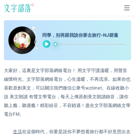
同學，别再跟我說你要去旅行-NJ碧蓮
大家好，這裏是文字部落網絡電台！ 用文字守護溫暖，用聲音
緬懷時光。文字部落網絡電台，心生溫暖，不再流浪。如果你也
喜歡原創美文，可以關注我們微信公衆号wzblnet。在線收聽小
說 美文朗讀 有聲文學電台，每天上傳原創美文朗讀錄音，讓你
聽上瘾，聽過瘾！精彩紛呈，不容錯過！盡在文字部落網絡文學
電台FM。
生活
在這個時代，你要是說你不夢想着旅行都不好意思出去